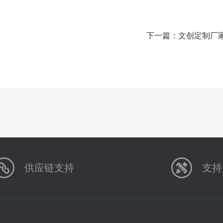
下一篇：
文创定制厂
供应链支持
支持