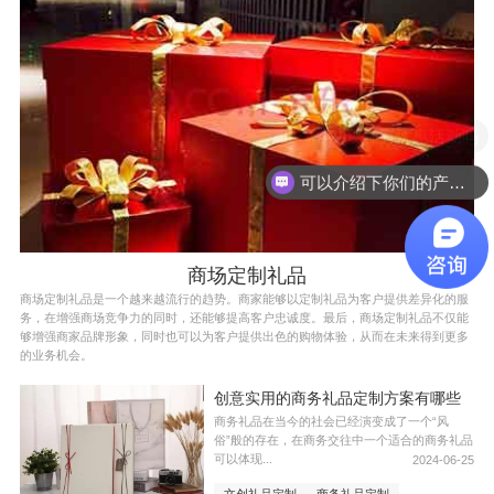
现在有优惠活动吗
可以介绍下你们的产品么
商场定制礼品
商场定制礼品是一个越来越流行的趋势。商家能够以定制礼品为客户提供差异化的服
务，在增强商场竞争力的同时，还能够提高客户忠诚度。最后，商场定制礼品不仅能
够增强商家品牌形象，同时也可以为客户提供出色的购物体验，从而在未来得到更多
的业务机会。
创意实用的商务礼品定制方案有哪些
商务礼品在当今的社会已经演变成了一个“风
俗”般的存在，在商务交往中一个适合的商务礼品
可以体现...
2024-06-25