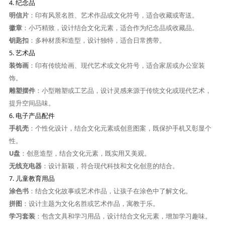
4.
纪念品
明信片
：印有风景名胜、艺术作品或文化符号，适合收藏或寄送。
徽章
：小巧精致，设计结合文化元素，适合作为纪念品或收藏品。
钥匙扣
：多种材质和造型，设计独特，适合日常携带。
5.
艺术品
装饰画
：印有传统绘画、现代艺术或文化符号，适合家居或办公室装
饰。
雕塑摆件
：小型雕塑或工艺品，设计灵感来源于传统文化或现代艺术，
提升空间品味。
6.
电子产品配件
手机壳
：个性化设计，结合文化元素或创意图案，既保护手机又彰显个
性。
U盘
：创意造型，结合文化元素，既实用又美观。
无线充电器
：设计新颖，符合现代科技和文化创意的结合。
7.
儿童教育用品
涂色书
：结合文化故事或艺术作品，让孩子在涂色中了解文化。
拼图
：设计主题为文化名胜或艺术作品，寓教于乐。
学习套装
：包含文具和学习用品，设计结合文化元素，增加学习趣味。