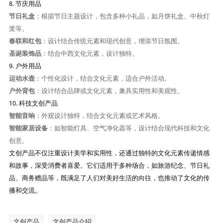
8.
节庆用品
节日礼盒
：根据节日主题设计，包含多种小礼品，如月饼礼盒、中秋灯
笼等。
春联和红包
：设计结合传统元素和现代创意，增添节日氛围。
圣诞装饰品
：结合中西文化元素，设计独特。
9.
户外用品
运动水壶
：个性化设计，结合文化元素，适合户外活动。
户外背包
：设计结合品牌或文化元素，兼具实用性和美观性。
10.
科技文创产品
智能音响
：外观设计独特，结合文化元素或艺术风格。
智能家居设备
：如智能灯具、空气净化器等，设计结合现代科技和文化
创意。
文创产品不仅注重设计美学和实用性，还通过独特的文化元素传递情感
和故事，深受消费者喜爱。它们适用于多种场合，如旅游纪念、节日礼
品、商务赠品等，既满足了人们对美好生活的向往，也推动了文化的传
播和交流。
文创产品
文创产品介绍