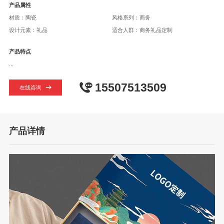
产品属性
材质：陶瓷
风格系列：商务
设计元素：礼品
适合人群：商务礼品定制
产品特点
...
15507513509
在线咨询
产品详情